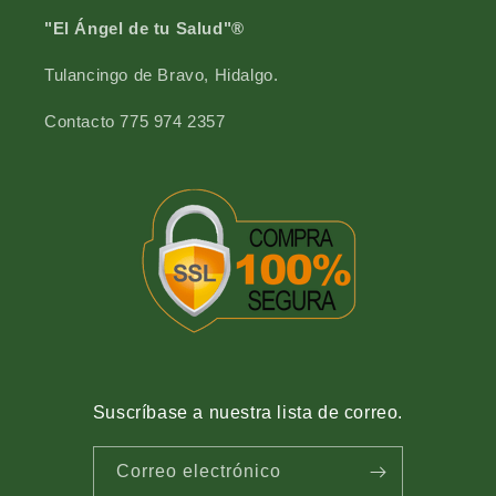
0
6
"El Ángel de tu Salud"®
0
Tulancingo de Bravo, Hidalgo.
Contacto 775 974 2357
Suscríbase a nuestra lista de correo.
Correo electrónico