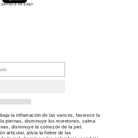
 pantalla de pago.
ado
 baja la inflamación de las varices, favorece la
e la piernas, disminuye los moretones, calma
rnas, disminuye la comezón de la piel,
ón articular, alivia la fiebre de las