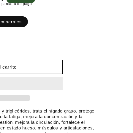
 pantalla de pago.
 minerales
 carrito
y triglicéridos, trata el hígado graso, protege
e la fatiga, mejora la concentración y la
stión, mejora la circulación, fortalece el
en estado hueso, músculos y articulaciones,