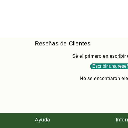
Reseñas de Clientes
Sé el primero en escribir
Escribir una rese
No se encontraron el
Ayuda
Info