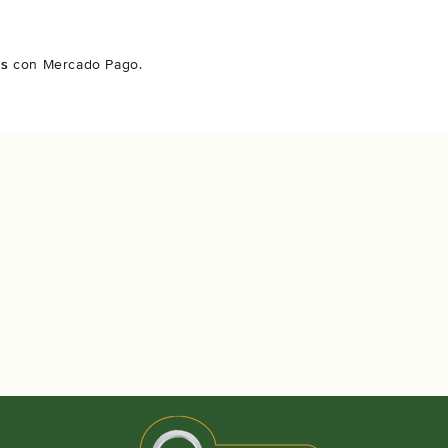
és
con Mercado Pago.