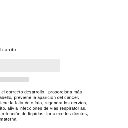
 carrito
el correcto desarrollo , proporciona más
abello, previene la aparición del cáncer,
ene la falta de olfato, regenera los nervios,
ito, alivia infecciones de vías respiratorias,
retención de líquidos, fortalece los dientes,
 materna