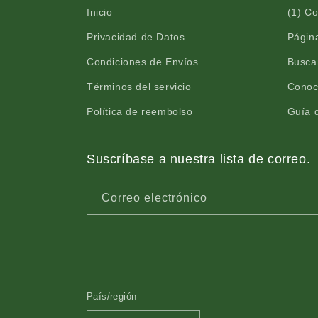
Inicio
(1) C
Privacidad de Datos
Página
Condiciones de Envíos
Busca
Términos del servicio
Conoc
Política de reembolso
Guía d
Suscríbase a nuestra lista de correo.
Correo electrónico
País/región