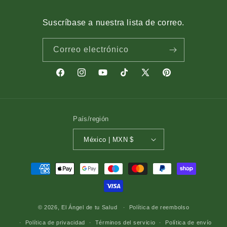
Suscríbase a nuestra lista de correo.
Correo electrónico
Facebook
Instagram
YouTube
TikTok
X
Pinterest
(Twitter)
País/región
México | MXN $
Formas
de
pago
© 2026,
El Ángel de tu Salud
Política de reembolso
Política de privacidad
Términos del servicio
Política de envío