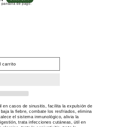
 pantalla de pago.
 carrito
 en casos de sinusitis, facilita la expulsión de
baja la fiebre, combate los resfriados, elimina
talece el sistema inmunológico, alivia la
igestión, trata infecciones cutáneas, útil en