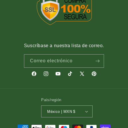
Suscríbase a nuestra lista de correo.
Correo electrónico
Facebook
Instagram
YouTube
TikTok
X
Pinterest
(Twitter)
País/región
México | MXN $
Formas