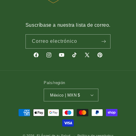
Suscríbase a nuestra lista de correo.
Correo electrónico
Facebook
Instagram
YouTube
TikTok
X
Pinterest
(Twitter)
País/región
México | MXN $
Formas
de
pago
© 2026,
El Ángel de tu Salud
Política de reembolso