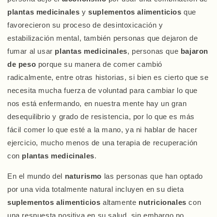
plantas medicinales
y
suplementos alimenticios
que
favorecieron su proceso de desintoxicación y
estabilización mental, también personas que dejaron de
fumar al usar
plantas medicinales
, personas que
bajaron
de peso
porque su manera de comer cambió
radicalmente, entre otras historias, si bien es cierto que se
necesita mucha fuerza de voluntad para cambiar lo que
nos está enfermando, en nuestra mente hay un gran
desequilibrio y grado de resistencia, por lo que es más
fácil comer lo que esté a la mano, ya ni hablar de hacer
ejercicio, mucho menos de una terapia de recuperación
con
plantas medicinales
.
En el mundo del
naturismo
las personas que han optado
por una vida totalmente natural incluyen en su dieta
suplementos alimenticios
altamente
nutricionales
con
una respuesta positiva en su salud, sin embargo no