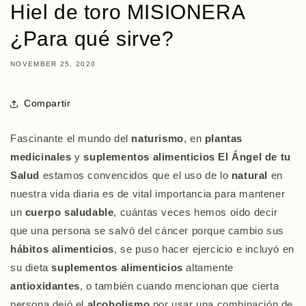
Hiel de toro MISIONERA
¿Para qué sirve?
NOVEMBER 25, 2020
Compartir
Fascinante el mundo del
naturismo
, en
plantas
medicinales
y
suplementos alimenticios
El Ángel de tu
Salud
estamos convencidos que el uso de lo
natural
en
nuestra vida diaria es de vital importancia para mantener
un
cuerpo saludable
, cuántas veces hemos oído decir
que una persona se salvó del cáncer porque cambio sus
hábitos alimenticios
, se puso hacer ejercicio e incluyó en
su dieta
suplementos alimenticios
altamente
antioxidantes
, o también cuando mencionan que cierta
persona dejó el
alcoholismo
por usar una combinación de