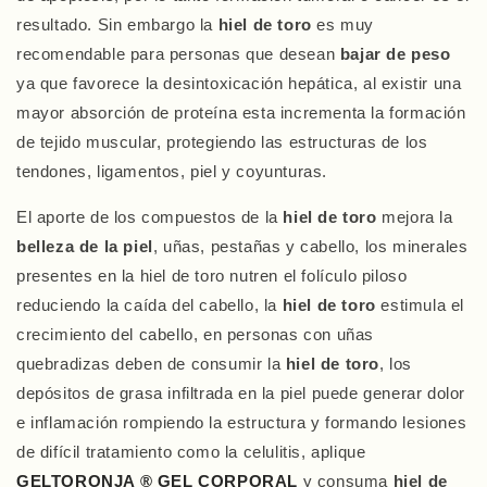
resultado. Sin embargo la
hiel de toro
es muy
recomendable para personas que desean
bajar de peso
ya que favorece la desintoxicación hepática, al existir una
mayor absorción de proteína esta incrementa la formación
de tejido muscular, protegiendo las estructuras de los
tendones, ligamentos, piel y coyunturas.
El aporte de los compuestos de la
hiel de toro
mejora la
belleza de la piel
, uñas, pestañas y cabello, los minerales
presentes en la hiel de toro nutren el folículo piloso
reduciendo la caída del cabello, la
hiel de toro
estimula el
crecimiento del cabello, en personas con uñas
quebradizas deben de consumir la
hiel de toro
, los
depósitos de grasa infiltrada en la piel puede generar dolor
e inflamación rompiendo la estructura y formando lesiones
de difícil tratamiento como la celulitis, aplique
GELTORONJA ® GEL CORPORAL
y consuma
hiel de