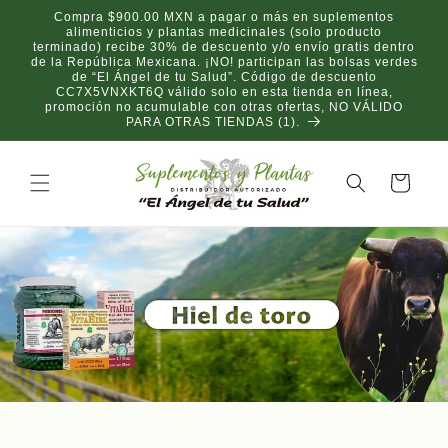
Skip to
Compra $900.00 MXN a pagar o más en suplementos
content
alimenticios y plantas medicinales (solo producto
terminado) recibe 30% de descuento y/o envío gratis dentro
de la República Mexicana. ¡NO! participan las bolsas verdes
de “El Ángel de tu Salud”. Código de descuento
CC7X5VNXKT6Q válido solo en esta tienda en línea,
promoción no acumulable con otras ofertas, NO VÁLIDO
PARA OTRAS TIENDAS (1).
Cart