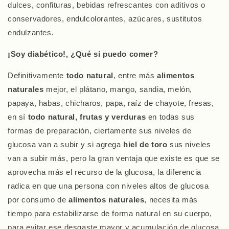
dulces, confituras, bebidas refrescantes con aditivos o
conservadores, endulcolorantes, azúcares, sustitutos
endulzantes.
¡Soy diabético!, ¿Qué si puedo comer?
Definitivamente
todo natural
, entre más
alimentos
naturales
mejor, el plátano, mango, sandia, melón,
papaya, habas, chicharos, papa, raíz de chayote, fresas,
en sí
todo
natural, frutas y verduras
en todas sus
formas de preparación,
ciertamente sus niveles de
glucosa van a subir y si agrega
hiel de toro
sus niveles
van a subir más, pero la gran ventaja que existe es que se
aprovecha más el recurso de la glucosa, la diferencia
radica en que una persona con niveles altos de glucosa
por consumo de
alimentos naturales
, necesita más
tiempo para estabilizarse de forma natural en su cuerpo,
para evitar ese desgaste mayor y acumulación de glucosa