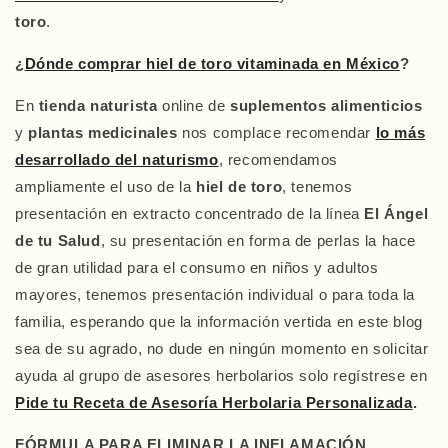
toro
.
¿
Dónde
comprar hiel de toro vitaminada en México
?
En
tienda naturista
online de
suplementos alimenticios
y
plantas medicinales
nos complace recomendar
lo más
desarrollado del naturismo
, recomendamos
ampliamente el uso de la
hiel de toro
, tenemos
presentación en extracto concentrado de la línea
El Ángel
de tu Salud
, su presentación en forma de perlas la hace
de gran utilidad para el consumo en niños y adultos
mayores, tenemos presentación individual o para toda la
familia, esperando que la información vertida en este blog
sea de su agrado, no dude en ningún momento en solicitar
ayuda al grupo de asesores herbolarios solo regístrese en
Pide tu Receta de Asesoría Herbolaria Personalizada
.
FÓRMULA PARA ELIMINAR LA INFLAMACIÓN