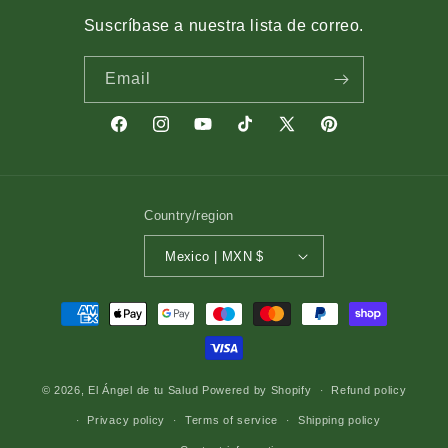
Suscríbase a nuestra lista de correo.
Email
Facebook
Instagram
YouTube
TikTok
X
Pinterest
(Twitter)
Country/region
Mexico | MXN $
Payment
methods
© 2026,
El Ángel de tu Salud
Powered by Shopify
Refund policy
Privacy policy
Terms of service
Shipping policy