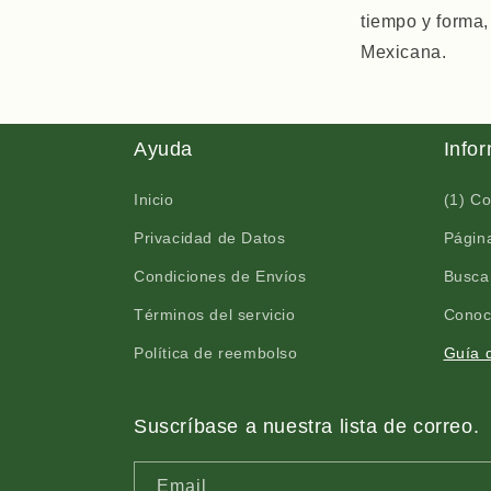
tiempo y forma,
Mexicana.
Ayuda
Info
Inicio
(1) C
Privacidad de Datos
Página
Condiciones de Envíos
Busca
Términos del servicio
Conoc
Política de reembolso
Guía d
Suscríbase a nuestra lista de correo.
Email