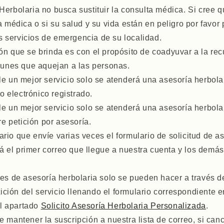
Herbolaria no busca sustituir la consulta médica. Si cree 
médica o si su salud y su vida están en peligro por favor
s servicios de emergencia de su localidad.
ón que se brinda es con el propósito de coadyuvar a la re
unes que aquejan a las personas.
le un mejor servicio solo se atenderá una asesoría herbola
o electrónico registrado.
le un mejor servicio solo se atenderá una asesoría herbola
e petición por asesoría.
rio que envíe varias veces el formulario de solicitud de as
á el primer correo que llegue a nuestra cuenta y los demás
des de asesoría herbolaria solo se pueden hacer a través d
ición del servicio llenando el formulario correspondiente 
el apartado
Solicito Asesoría Herbolaria Personalizada
.
e mantener la suscripción a nuestra lista de correo, si can