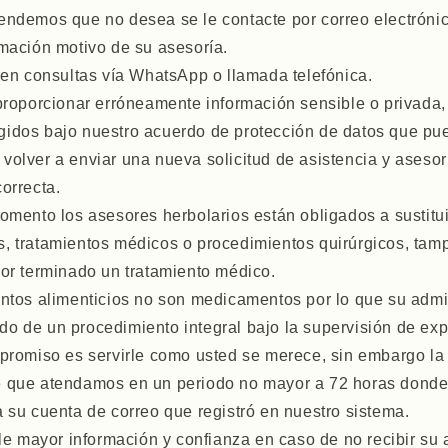
endemos que no desea se le contacte por correo electrónic
rmación motivo de su asesoría.
en consultas vía WhatsApp o llamada telefónica.
roporcionar erróneamente información sensible o privada,
idos bajo nuestro acuerdo de protección de datos que pue
volver a enviar una nueva solicitud de asistencia y asesor
correcta.
mento los asesores herbolarios están obligados a sustitu
s, tratamientos médicos o procedimientos quirúrgicos, ta
por terminado un tratamiento médico.
ntos alimenticios no son medicamentos por lo que su admi
o de un procedimiento integral bajo la supervisión de exp
romiso es servirle como usted se merece, sin embargo la
e que atendamos en un periodo no mayor a 72 horas donde
a su cuenta de correo que registró en nuestro sistema.
le mayor información y confianza en caso de no recibir su 