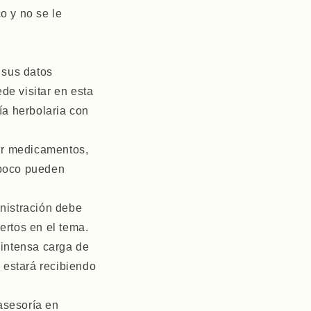
o y no se le
 sus datos
de visitar en esta
ía herbolaria con
ir medicamentos,
mpoco pueden
nistración debe
ertos en el tema.
 intensa carga de
 estará recibiendo
asesoría en