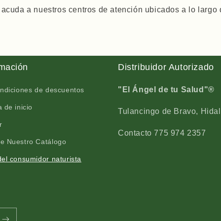
 acuda a nuestros centros de atención ubicados a lo largo
rmación
Distribuidor Autorizado
"El Ángel de tu Salud"®
ondiciones de descuentos
 de inicio
Tulancingo de Bravo, Hidal
r
Contacto 775 974 2357
e Nuestro Catálogo
el consumidor naturista