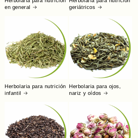
Herbolaria para nutrición
Herbolaria para nutrición
en general
geriátricos
Herbolaria para nutrición
Herbolaria para ojos,
infantil
nariz y oídos