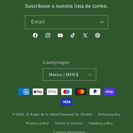
Suscríbase a nuestra lista de correo.
Email
Facebook
Instagram
YouTube
TikTok
X
Pinterest
(Twitter)
Country/region
Mexico | MXN $
Payment
methods
© 2026,
El Ángel de tu Salud
Powered by Shopify
Refund policy
Privacy policy
Terms of service
Shipping policy
Contact information