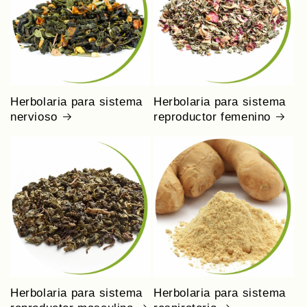
Herbolaria para sistema
Herbolaria para sistema
nervioso
reproductor femenino
Herbolaria para sistema
Herbolaria para sistema