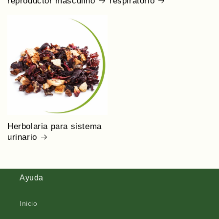
reproductor masculino
respiratorio
Herbolaria para sistema
urinario
Ayuda
Inicio