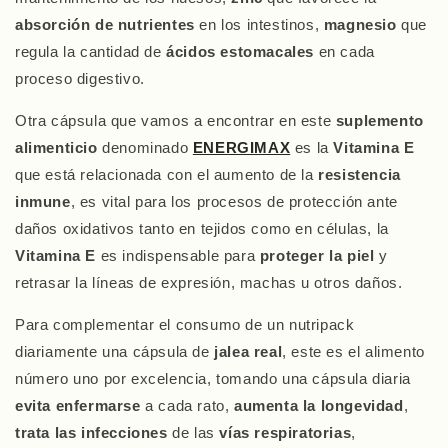
absorción de nutrientes
en los intestinos,
magnesio
que
regula la cantidad de
ácidos estomacales
en cada
proceso digestivo.
Otra cápsula que vamos a encontrar en este
suplemento
alimenticio
denominado
ENERGIMAX
es la
Vitamina E
que está relacionada con el aumento de la
resistencia
inmune
, es vital para los procesos de protección ante
daños oxidativos tanto en tejidos como en células, la
Vitamina E
es indispensable para
proteger la piel
y
retrasar la líneas de expresión, machas u otros daños.
Para complementar el consumo de un nutripack
diariamente una cápsula de
jalea real
, este es el alimento
número uno por excelencia, tomando una cápsula diaria
evita enfermarse
a cada rato,
aumenta la longevidad
,
trata las infecciones
de las
vías respiratorias
,