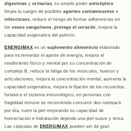
digestivas
y
urinarias
, su amplio poder
antiséptico
limpia la sangre de posibles
agentes contaminantes
e
infecciosos
, reduce el riesgo de formar adherencias en
los
vasos sanguíneos
,
protege el corazón
, mejora la
capacidad oxigenativa del pulmón.
ENERGIMAX
es un
suplemento alimenticio
elaborado
para incrementar el aporte de energía, mejora el
rendimiento físico y mental por su concentración de
complejo B, reduce la fatiga de los músculos, huesos y
articulaciones, mejora la concentración mental, aumenta la
capacidad oxigenativa, mejora la fijación de los recuerdos,
fortalece el sistema inmunológico, en personas con
fragilidad inmune se recomienda consumir dos nutripack
por día, nutre la piel mejorando su capacidad de
humectación e hidratación dejando una piel suave y tersa.
Las cápsulas de
ENERGIMAX
pueden ser de gran