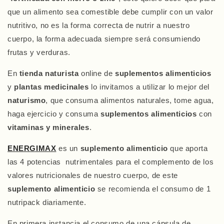
que un alimento sea comestible debe cumplir con un valor
nutritivo, no es la forma correcta de nutrir a nuestro
cuerpo, la forma adecuada siempre será consumiendo
frutas y verduras.
En
tienda naturista
online de
suplementos alimenticios
y
plantas medicinales
lo invitamos a utilizar lo mejor del
naturismo
, que consuma alimentos naturales, tome agua,
haga ejercicio y consuma
suplementos alimenticios
con
vitaminas y minerales
.
ENERGIMAX
es un
suplemento alimenticio
que aporta
las 4 potencias nutrimentales para el complemento de los
valores nutricionales de nuestro cuerpo, de este
suplemento alimenticio
se recomienda el consumo de 1
nutripack diariamente.
En primera instancia el consumo de una cápsula de