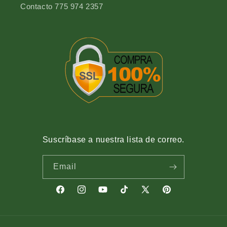
Contacto 775 974 2357
Suscríbase a nuestra lista de correo.
Email
Facebook
Instagram
YouTube
TikTok
X
Pinterest
(Twitter)