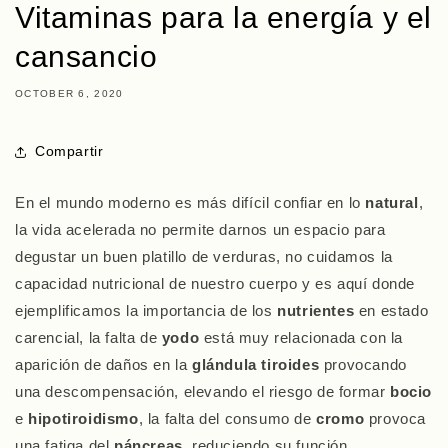
Vitaminas para la energía y el
cansancio
OCTOBER 6, 2020
Compartir
En el mundo moderno es más difícil confiar en lo
natural
,
la vida acelerada no permite darnos un espacio para
degustar un buen platillo de verduras, no cuidamos la
capacidad nutricional de nuestro cuerpo y es aquí donde
ejemplificamos la importancia de los
nutrientes
en estado
carencial, la falta de
yodo
está muy relacionada con la
aparición de daños en la
glándula tiroides
provocando
una descompensación, elevando el riesgo de formar
bocio
e
hipotiroidismo
, la falta del consumo de
cromo
provoca
una fatiga del
páncreas
, reduciendo su función,